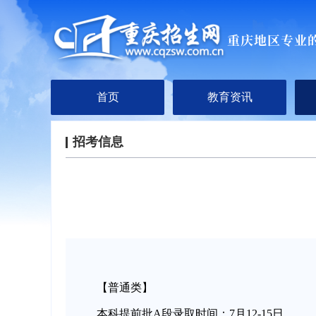
首页
教育资讯
招考信息
【普通类】
本科提前批A段录取时间：7月12-15日