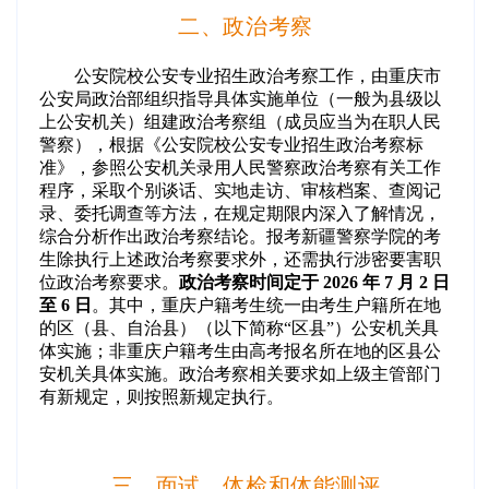
二、政治考察
公安院校公安专业招生政治考察工作，由重庆市
公安局政治部组织指导具体实施单位（一般为县级以
上公安机关）组建政治考察组（成员应当为在职人民
警察），根据《公安院校公安专业招
生政治考察标
准》，参照公安机关录用人民警察政治考察有关工作
程序，采取个别谈话、实地走访、审核档案、查阅记
录、委托调查等方法，在规定期限内深入了解情况，
综合分析作出政治考察结论。报考
新疆警察学院
的考
生除执行上述政治考察要求外，还需执行涉密要害职
位政治考察要求。
政治考察时间定于 2026 年 7 月 2 日
至 6 日
。其中，重庆户籍考生统一由考生户籍所在地
的区（县、自治县）（以下简称“区县”）公安机关具
体实施；非重庆户籍考生由高考报名所在地的区县公
安机关具体实施。政治考察相关要求如上级主管部门
有新规定，则按照新规定执行。
三、
面试、体检和体能测评