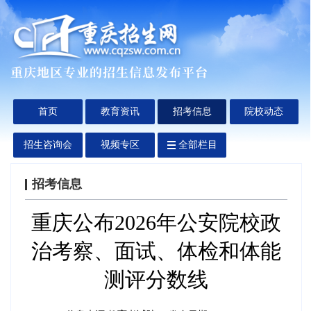
首页
教育资讯
招考信息
院校动态
招生咨询会
视频专区
全部栏目
招考信息
重庆公布2026年公安院校政
治考察、面试、体检和体能
测评分数线