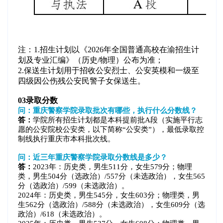
注：1.招生计划以《2026年全国普通高校在渝招生计
划及专业汇编》（历史/物理）公布为准；
2.保送生计划用于招收公安烈士、公安英模和一级至
四级因公伤残公安民警子女保送生。
03
录取分数
问：重庆警察学院录取批次有哪些，执行什么分数线？
答：
学院所有招生计划都是本科提前批A段（实施平行志
愿的公安院校公安类，以下简称“公安类”），最低录取控
制线执行重庆市本科批次线。
问：近三年重庆警察学院录取分数线是多少？
答：
2023年：历史类，男生511分，女生579分；物理
类，男生504分（选政治）/557分（未选政治），女生565
分（选政治）/599（未选政治）。
2024年：历史类，男生545分，女生603分；物理类，男
生562分（选政治）/588分（未选政治），女生609分（选
政治）/618（未选政治）。