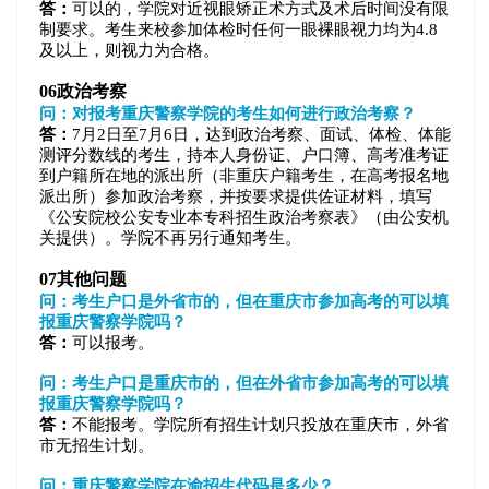
答：
可以的，学院对近视眼矫正术方式及术后时间没有限
制要求。考生来校参加体检时任何一眼裸眼视力均为4.8
及以上，则视力为合格。
06
政治考察
问：对报考重庆警察学院的考生如何进行政治考察？
答：
7月2日至7月6日，达到政治考察、面试、体检、体能
测评分数线的考生，持本人身份证、户口簿、高考准考证
到户籍所在地的派出所（非重庆户籍考生，在高考报名地
派出所）参加政治考察，并按要求提供佐证材料，填写
《公安院校公安专业本专科招生政治考察表》（由公安机
关提供）。学院不再另行通知考生。
07
其他问题
问：考生户口是外省市的，但在重庆市参加高考的可以填
报重庆警察学院吗？
答：
可以报考。
问：考生户口是重庆市的，但在外省市参加高考的可以填
报重庆警察学院吗？
答：
不能报考。学院所有招生计划只投放在重庆市，外省
市无招生计划。
问：重庆警察学院在渝招生代码是多少？