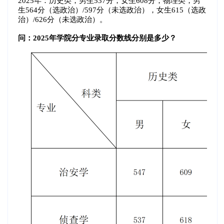
2025年：历史类，男生537分，女生608分；物理类，男
生564分（选政治）/597分（未选政治），女生615（选政
治）/626分（未选政治）。
问：2025年学院分专业录取分数线分别是多少？