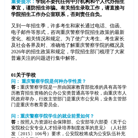
重要提示：
学院不委托任何中介机构和个人代办招生
事宜，谨防招生诈骗。有关招生录取工作，请直接与
学院招生工作办公室联系，否则责任自负。
又到一年招生季，许多考生和家长通过电话、信函、
电子邮件等形式，咨询重庆警察学院招生政策的最新
变化、相关情况和规定。为了使广大考生、考生家长
及社会各界及时、准确地了解重庆警察学院的概况及
2026年的招生政策和规定，学院招生部门梳理了大家
普遍关注的问题进行集中解答。
01
关于学校
问： 重庆警察学院是何种办学性质？
答：
重庆警察学院是一所由国家教育部批准的具有高等学
历教育招生资格的公办公安类普通高等学校，由重庆市人
民政府举办，行政主管部门是重庆市公安局，业务主管部
门是重庆市教育委员会。
问：重庆警察学院学生的就业前景如何？
答：
按照人力资源社会保障部、公安部等六部委《关于公
安院校公安专业人才招录培养制度改革的意见》（人社部
发〔2015〕106号）要求，公安院校将成为公安队伍补充