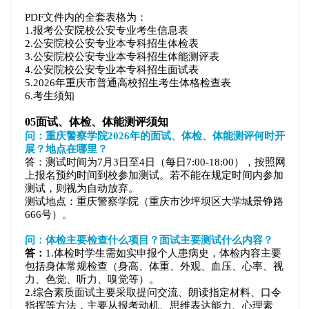
PDF文件内的全套表格为：
1.报考公安院校公安专业考生信息表
2.公安院校公安专业本专科招生体检表
3.公安院校公安专业本专科招生体能测评表
4.公安院校公安专业本专科招生面试表
5.2026年重庆市普通高校招生考生体格检查表
6.考生须知
05
面试、体检、体能测评须知
问：重庆警察学院2026年的面试、体检、体能测评何时开
展？地点在哪里？
答：测试时间为7月3日至4日（每日7:00-18:00），按照网
上报名预约时间到校参加测试。若不能在规定时间内参加
测试，则视为自动放弃。
测试地点：重庆警察学院（重庆市沙坪坝区大学城景铮路
666号）。
问：体检主要检查什么项目？面试主要测试什么内容？
答：
1.体检时学生需如实申报个人患病史，体检内容主要
包括身体常规检查（身高、体重、外观、血压、心率、视
力、色觉、听力、嗅觉等）。
2.综合素质面试主要采取提问交流、朗读指定材料、口令
指挥等方法，主要从报考动机、思维表达能力、心理素